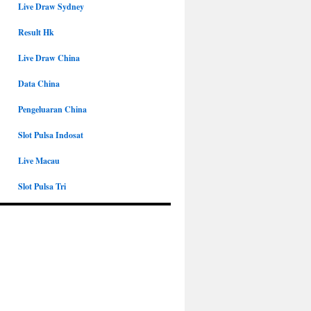
Live Draw Sydney
Result Hk
Live Draw China
Data China
Pengeluaran China
Slot Pulsa Indosat
Live Macau
Slot Pulsa Tri