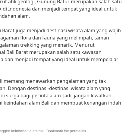
urut ahli geologi, Gunung Batur merupakan salah satu
 di Indonesia dan menjadi tempat yang ideal untuk
ndahan alam.
li Barat juga menjadi destinasi wisata alam yang wajib
eragaman flora dan fauna yang melimpah, taman
galaman trekking yang menarik. Menurut
al Bali Barat merupakan salah satu kawasan
sia dan menjadi tempat yang ideal untuk mempelajari
Bali memang menawarkan pengalaman yang tak
an. Dengan destinasi-destinasi wisata alam yang
i surga bagi pecinta alam. Jadi, jangan lewatkan
hi keindahan alam Bali dan membuat kenangan indah
tagged
keindahan alam bali
. Bookmark the
permalink
.