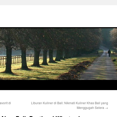
vorit di
Liburan Kuliner di Bali: Nikmati Kuliner Khas Bali yang
Menggugah Selera
→