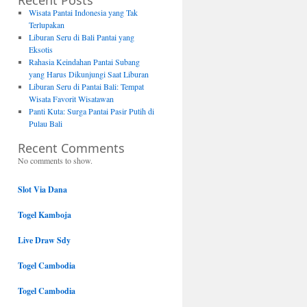
Recent Posts
Wisata Pantai Indonesia yang Tak
Terlupakan
Liburan Seru di Bali Pantai yang
Eksotis
Rahasia Keindahan Pantai Subang
yang Harus Dikunjungi Saat Liburan
Liburan Seru di Pantai Bali: Tempat
Wisata Favorit Wisatawan
Panti Kuta: Surga Pantai Pasir Putih di
Pulau Bali
Recent Comments
No comments to show.
Slot Via Dana
Togel Kamboja
Live Draw Sdy
Togel Cambodia
Togel Cambodia