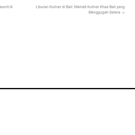
vorit di
Liburan Kuliner di Bali: Nikmati Kuliner Khas Bali yang
Menggugah Selera
→