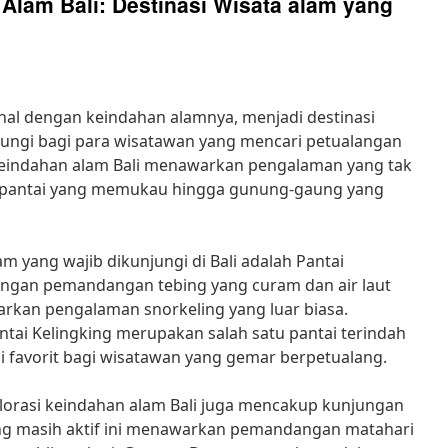
Alam Bali: Destinasi Wisata alam yang
enal dengan keindahan alamnya, menjadi destinasi
jungi bagi para wisatawan yang mencari petualangan
keindahan alam Bali menawarkan pengalaman yang tak
ai-pantai yang memukau hingga gunung-gaung yang
am yang wajib dikunjungi di Bali adalah Pantai
Dengan pemandangan tebing yang curam dan air laut
warkan pengalaman snorkeling yang luar biasa.
ntai Kelingking merupakan salah satu pantai terindah
si favorit bagi wisatawan yang gemar berpetualang.
splorasi keindahan alam Bali juga mencakup kunjungan
ng masih aktif ini menawarkan pemandangan matahari