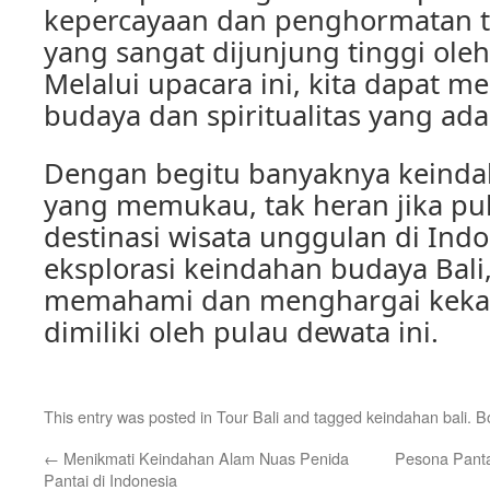
kepercayaan dan penghormatan t
yang sangat dijunjung tinggi oleh
Melalui upacara ini, kita dapat m
budaya dan spiritualitas yang ada 
Dengan begitu banyaknya keinda
yang memukau, tak heran jika pul
destinasi wisata unggulan di Indo
eksplorasi keindahan budaya Bali,
memahami dan menghargai keka
dimiliki oleh pulau dewata ini.
This entry was posted in
Tour Bali
and tagged
keindahan bali
. 
←
Menikmati Keindahan Alam Nuas Penida
Pesona Panta
Pantai di Indonesia