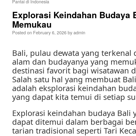
Pantai di Indonesia
Explorasi Keindahan Budaya B
Memukau
Posted on
February 6, 2026
by
admin
Bali, pulau dewata yang terkena
alam dan budayanya yang memuk
destinasi favorit bagi wisatawan d
Salah satu hal yang membuat Bali
adalah eksplorasi keindahan bu
yang dapat kita temui di setiap su
Explorasi keindahan budaya Bal
dapat ditemui dalam berbagai ben
tarian tradisional seperti Tari Kec