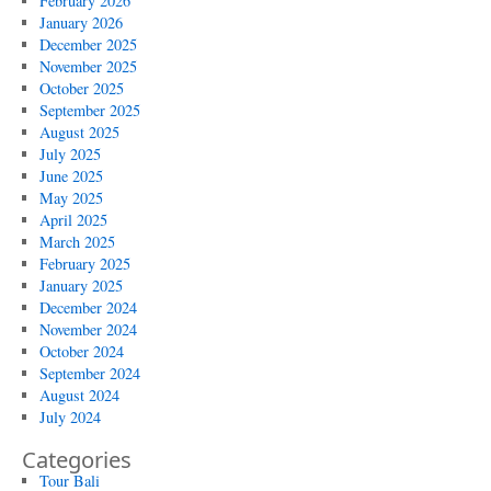
February 2026
January 2026
December 2025
November 2025
October 2025
September 2025
August 2025
July 2025
June 2025
May 2025
April 2025
March 2025
February 2025
January 2025
December 2024
November 2024
October 2024
September 2024
August 2024
July 2024
Categories
Tour Bali