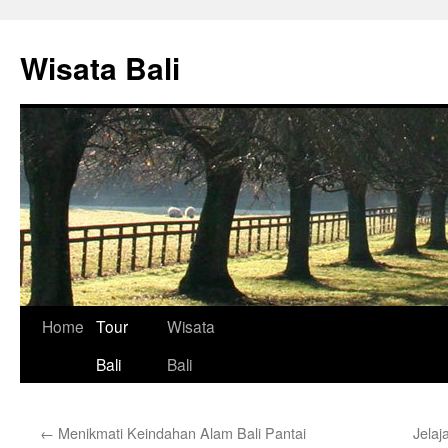
Skip
to
Wisata Bali
content
Home
Tour
Wisata
Bali
Bali
←
Menikmati Keindahan Alam Bali Pantai
Jela