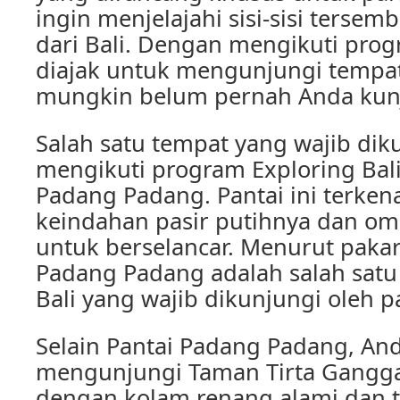
ingin menjelajahi sisi-sisi terse
dari Bali. Dengan mengikuti prog
diajak untuk mengunjungi tempa
mungkin belum pernah Anda kun
Salah satu tempat yang wajib dik
mengikuti program Exploring Bali
Padang Padang. Pantai ini terken
keindahan pasir putihnya dan om
untuk berselancar. Menurut pakar 
Padang Padang adalah salah satu 
Bali yang wajib dikunjungi oleh p
Selain Pantai Padang Padang, And
mengunjungi Taman Tirta Gangga
dengan kolam renang alami dan 