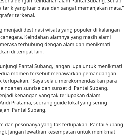
erpesona dengan keindahan alam Pantai Subang. Setiap
a tarik yang luar biasa dan sangat memanjakan mata,”
grafer terkenal.
g menjadi destinasi wisata yang populer di kalangan
canegara. Keindahan alamnya yang masih alami
merasa terhubung dengan alam dan menikmati
kan di tempat lain.
unjungi Pantai Subang, jangan lupa untuk menikmati
. Kedua momen tersebut menawarkan pemandangan
 terlupakan. “Saya selalu merekomendasikan para
eindahan sunrise dan sunset di Pantai Subang.
njadi kenangan yang tak terlupakan dalam
 Andi Pratama, seorang guide lokal yang sering
jahi Pantai Subang.
m dan pesonanya yang tak terlupakan, Pantai Subang
gi. Jangan lewatkan kesempatan untuk menikmati