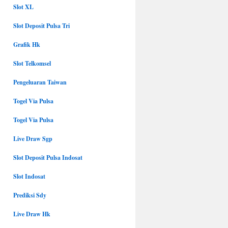
Slot XL
Slot Deposit Pulsa Tri
Grafik Hk
Slot Telkomsel
Pengeluaran Taiwan
Togel Via Pulsa
Togel Via Pulsa
Live Draw Sgp
Slot Deposit Pulsa Indosat
Slot Indosat
Prediksi Sdy
Live Draw Hk