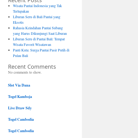
Recent Posts
Wisata Pantai Indonesia yang Tak
Terlupakan
Liburan Seru di Bali Pantai yang
Eksotis
Rahasia Keindahan Pantai Subang
yang Harus Dikunjungi Saat Liburan
Liburan Seru di Pantai Bali: Tempat
Wisata Favorit Wisatawan
Panti Kuta: Surga Pantai Pasir Putih di
Pulau Bali
Recent Comments
No comments to show.
Slot Via Dana
Togel Kamboja
Live Draw Sdy
Togel Cambodia
Togel Cambodia