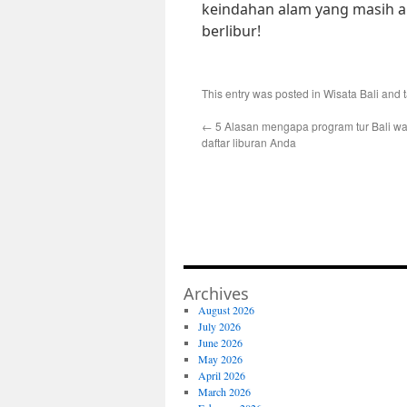
keindahan alam yang masih a
berlibur!
This entry was posted in
Wisata Bali
and 
←
5 Alasan mengapa program tur Bali w
daftar liburan Anda
Archives
August 2026
July 2026
June 2026
May 2026
April 2026
March 2026