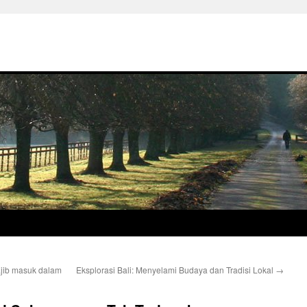
ajib masuk dalam
Eksplorasi Bali: Menyelami Budaya dan Tradisi Lokal
→