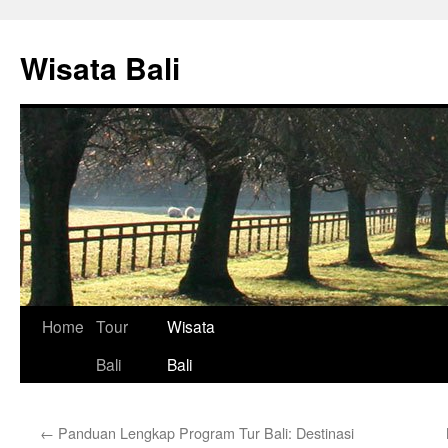
Skip
to
Wisata Bali
content
Home
Tour
Wisata
Bali
Bali
←
Panduan Lengkap Program Tur Bali: Destinasi