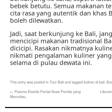
bebek betutu. Semua makanan te
cita rasa yang autentik dan khas B
boleh dilewatkan.
Jadi, saat berkunjung ke Bali, ja
mencicipi makanan tradisional Ba
dicicipi. Rasakan nikmatnya kulin
nikmati pengalaman kuliner yang
selama di pulau dewata ini.
This entry was posted in
Tour Bali
and tagged
kuliner di bali
. Bo
←
Pesona Eksotis Pantai Nusa Penida yang
Liburan
Memukau