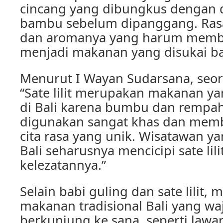
cincang yang dibungkus dengan 
bambu sebelum dipanggang. Ras
dan aromanya yang harum membuat
menjadi makanan yang disukai b
Menurut I Wayan Sudarsana, seora
“Sate lilit merupakan makanan y
di Bali karena bumbu dan rempa
digunakan sangat khas dan memb
cita rasa yang unik. Wisatawan y
Bali seharusnya mencicipi sate li
kelezatannya.”
Selain babi guling dan sate lilit,
makanan tradisional Bali yang waji
berkunjung ke sana, seperti lawa