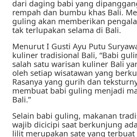
dari daging babi yang dipangga
rempah dan bumbu khas Bali. Me
guling akan memberikan pengala
tak terlupakan selama di Bali.
Menurut I Gusti Ayu Putu Suryawat
kuliner tradisional Bali, “Babi g
salah satu warisan kuliner Bali ya
oleh setiap wisatawan yang berku
Rasanya yang gurih dan teksturn
membuat babi guling menjadi mak
Bali.”
Selain babi guling, makanan tradi
wajib dicicipi saat berkunjung adal
lilit merupakan sate yang terbuat