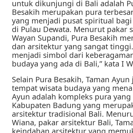
untuk dikunjungi di Bali adalah P
Besakih merupakan pura terbesar 
yang menjadi pusat spiritual bag
di Pulau Dewata. Menurut pakar se
Wayan Supandi, Pura Besakih memi
dan arsitektur yang sangat tinggi
menjadi simbol dari keberagama
budaya yang ada di Bali,” kata I 
Selain Pura Besakih, Taman Ayun
tempat wisata budaya yang menar
Ayun adalah kompleks pura yang t
Kabupaten Badung yang merupak
arsitektur tradisional Bali. Menurut
Wiana, pakar arsitektur Bali, Ta
keindahan arsitektur yang memu