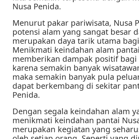
Nusa Penida.
Menurut pakar pariwisata, Nusa 
potensi alam yang sangat besar 
merupakan daya tarik utama bagi
Menikmati keindahan alam pantai
memberikan dampak positif bagi 
karena semakin banyak wisatawa
maka semakin banyak pula pelua
dapat berkembang di sekitar pant
Penida.
Dengan segala keindahan alam yan
menikmati keindahan pantai Nus
merupakan kegiatan yang seharu
oleh setiap orang. Seperti yang 