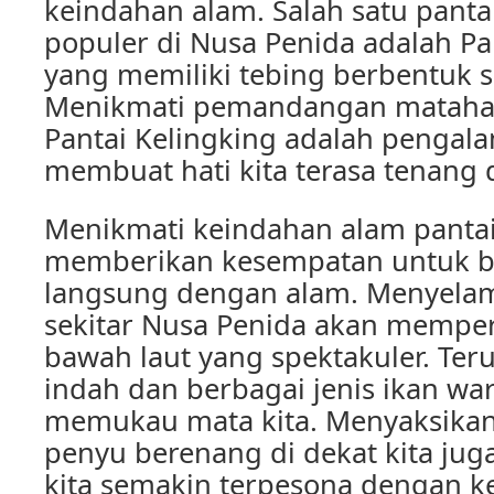
keindahan alam. Salah satu panta
populer di Nusa Penida adalah Pa
yang memiliki tebing berbentuk se
Menikmati pemandangan matahar
Pantai Kelingking adalah pengal
membuat hati kita terasa tenang 
Menikmati keindahan alam pantai
memberikan kesempatan untuk be
langsung dengan alam. Menyelam
sekitar Nusa Penida akan memper
bawah laut yang spektakuler. Te
indah dan berbagai jenis ikan wa
memukau mata kita. Menyaksikan 
penyu berenang di dekat kita ju
kita semakin terpesona dengan k