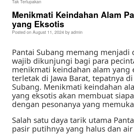
Tak Terlupakan
Menikmati Keindahan Alam Pa
yang Eksotis
Posted on
August 11, 2024
by
admin
Pantai Subang memang menjadi d
wajib dikunjungi bagi para pecin
menikmati keindahan alam yang ek
terletak di Jawa Barat, tepatnya 
Subang. Menikmati keindahan al
yang eksotis akan membuat siapa
dengan pesonanya yang memuka
Salah satu daya tarik utama Pant
pasir putihnya yang halus dan air