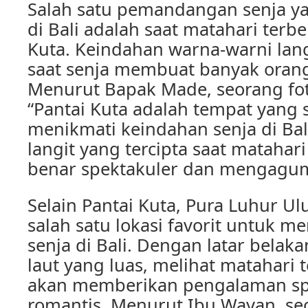
Salah satu pemandangan senja ya
di Bali adalah saat matahari terb
Kuta. Keindahan warna-warni lang
saat senja membuat banyak orang
Menurut Bapak Made, seorang foto
“Pantai Kuta adalah tempat yang
menikmati keindahan senja di Bal
langit yang tercipta saat matahar
benar spektakuler dan mengagu
Selain Pantai Kuta, Pura Luhur U
salah satu lokasi favorit untuk m
senja di Bali. Dengan latar bel
laut yang luas, melihat matahari 
akan memberikan pengalaman spi
romantis. Menurut Ibu Wayan, s