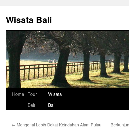
Skip
to
Wisata Bali
content
Home
Tour
Wisata
Bali
Bali
←
Mengenal Lebih Dekat Keindahan Alam Pulau
Berkunjung