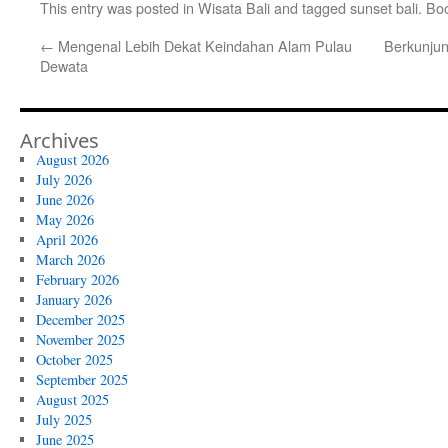
This entry was posted in
Wisata Bali
and tagged
sunset bali
. Bo
←
Mengenal Lebih Dekat Keindahan Alam Pulau
Berkunjung
Dewata
Archives
August 2026
July 2026
June 2026
May 2026
April 2026
March 2026
February 2026
January 2026
December 2025
November 2025
October 2025
September 2025
August 2025
July 2025
June 2025