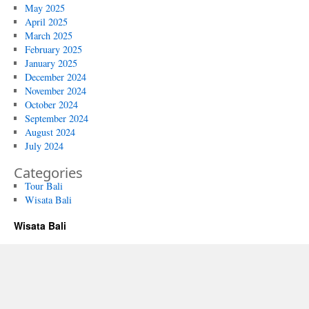
May 2025
April 2025
March 2025
February 2025
January 2025
December 2024
November 2024
October 2024
September 2024
August 2024
July 2024
Categories
Tour Bali
Wisata Bali
Wisata Bali