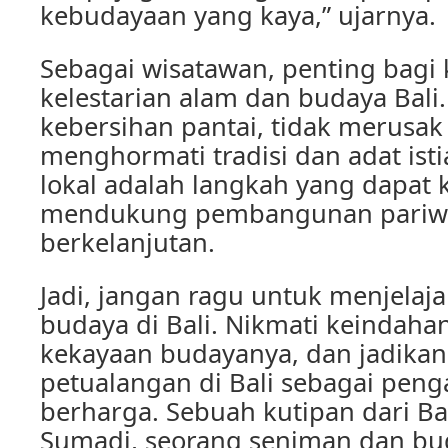
kebudayaan yang kaya,” ujarnya.
Sebagai wisatawan, penting bagi 
kelestarian alam dan budaya Bali
kebersihan pantai, tidak merusak
menghormati tradisi dan adat ist
lokal adalah langkah yang dapat 
mendukung pembangunan pariwi
berkelanjutan.
Jadi, jangan ragu untuk menjelaj
budaya di Bali. Nikmati keindaha
kekayaan budayanya, dan jadikan
petualangan di Bali sebagai pen
berharga. Sebuah kutipan dari B
Sumadi, seorang seniman dan bu