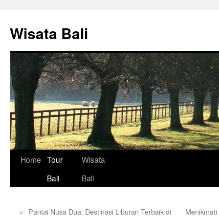
Skip
to
Wisata Bali
content
Home
Tour
Wisata
Bali
Bali
←
Pantai Nusa Dua: Destinasi Liburan Terbaik di
Menikmati