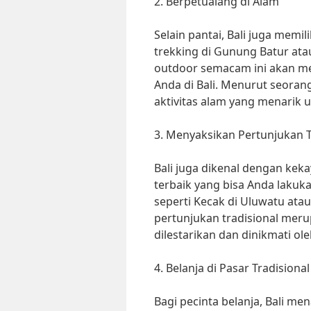
2. Berpetualang di Alam
Selain pantai, Bali juga mem
trekking di Gunung Batur atau
outdoor semacam ini akan m
Anda di Bali. Menurut seorang
aktivitas alam yang menarik u
3. Menyaksikan Pertunjukan T
Bali juga dikenal dengan keka
terbaik yang bisa Anda lakuk
seperti Kecak di Uluwatu ata
pertunjukan tradisional mer
dilestarikan dan dinikmati ol
4. Belanja di Pasar Tradisional
Bagi pecinta belanja, Bali m