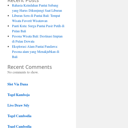
Recent Posts
Rahasia Keindahan Pantai Subang
yang Harus Dikunjungi Saat Liburan
Liburan Seru di Pantai Bali: Tempat
Wisata Favorit Wisatawan
Panti Kuta: Surga Pantai Pasir Putih di
Pulau Bali
Pesona Wisata Bali: Destinasi Impian
di Pulau Dewata
Eksplorasi Alam Pantai Pandawa:
Pesona alam yang Menakjubkan di
Bali
Recent Comments
No comments to show.
Slot Via Dana
Togel Kamboja
Live Draw Sdy
Togel Cambodia
Togel Cambodia