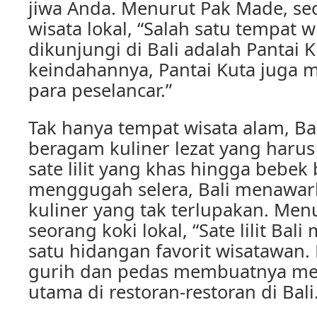
jiwa Anda. Menurut Pak Made, s
wisata lokal, “Salah satu tempat w
dikunjungi di Bali adalah Pantai K
keindahannya, Pantai Kuta juga m
para peselancar.”
Tak hanya tempat wisata alam, Bal
beragam kuliner lezat yang harus
sate lilit yang khas hingga bebek
menggugah selera, Bali menawa
kuliner yang tak terlupakan. Menu
seorang koki lokal, “Sate lilit Bal
satu hidangan favorit wisatawan.
gurih dan pedas membuatnya men
utama di restoran-restoran di Bali