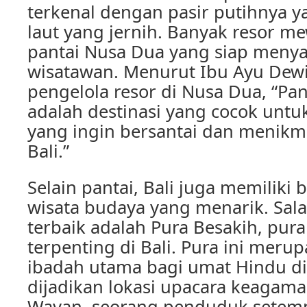
terkenal dengan pasir putihnya ya
laut yang jernih. Banyak resor me
pantai Nusa Dua yang siap meny
wisatawan. Menurut Ibu Ayu Dewi
pengelola resor di Nusa Dua, “Pa
adalah destinasi yang cocok untu
yang ingin bersantai dan menikm
Bali.”
Selain pantai, Bali juga memiliki
wisata budaya yang menarik. Sala
terbaik adalah Pura Besakih, pura
terpenting di Bali. Pura ini meru
ibadah utama bagi umat Hindu di 
dijadikan lokasi upacara keagam
Wayan, seorang penduduk setemp