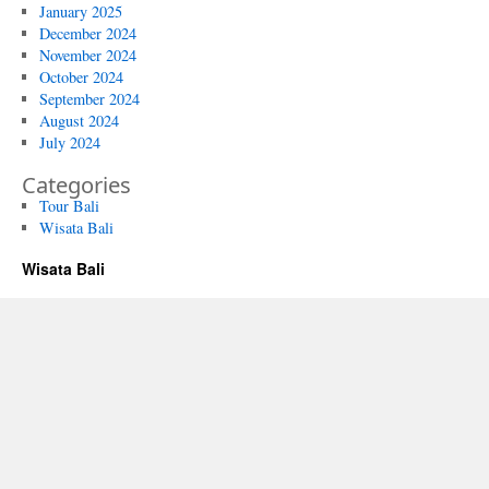
January 2025
December 2024
November 2024
October 2024
September 2024
August 2024
July 2024
Categories
Tour Bali
Wisata Bali
Wisata Bali