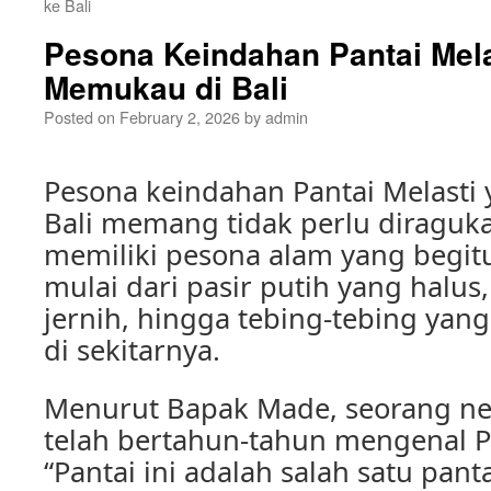
ke Bali
Pesona Keindahan Pantai Mela
Memukau di Bali
Posted on
February 2, 2026
by
admin
Pesona keindahan Pantai Melast
Bali memang tidak perlu diragukan
memiliki pesona alam yang begi
mulai dari pasir putih yang halus,
jernih, hingga tebing-tebing yan
di sekitarnya.
Menurut Bapak Made, seorang nel
telah bertahun-tahun mengenal Pa
“Pantai ini adalah salah satu panta