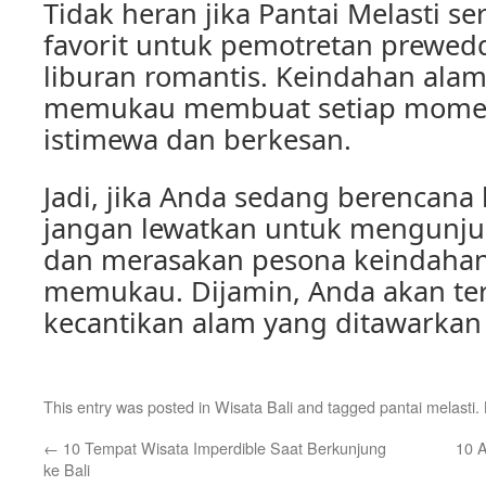
Tidak heran jika Pantai Melasti se
favorit untuk pemotretan prewe
liburan romantis. Keindahan ala
memukau membuat setiap momen d
istimewa dan berkesan.
Jadi, jika Anda sedang berencana l
jangan lewatkan untuk mengunjun
dan merasakan pesona keindaha
memukau. Dijamin, Anda akan te
kecantikan alam yang ditawarkan o
This entry was posted in
Wisata Bali
and tagged
pantai melasti
.
←
10 Tempat Wisata Imperdible Saat Berkunjung
10 A
ke Bali