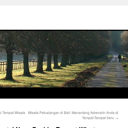
i Tempat Wisata
Wisata Petualangan di Bali: Menantang Adrenalin Anda di
Tempat-Tempat Seru
→