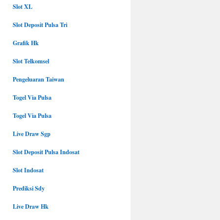
Slot XL
Slot Deposit Pulsa Tri
Grafik Hk
Slot Telkomsel
Pengeluaran Taiwan
Togel Via Pulsa
Togel Via Pulsa
Live Draw Sgp
Slot Deposit Pulsa Indosat
Slot Indosat
Prediksi Sdy
Live Draw Hk