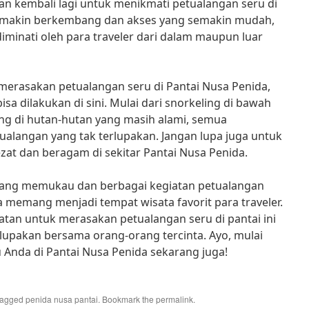
n kembali lagi untuk menikmati petualangan seru di
g semakin berkembang dan akses yang semakin mudah,
iminati oleh para traveler dari dalam maupun luar
n merasakan petualangan seru di Pantai Nusa Penida,
sa dilakukan di sini. Mulai dari snorkeling di bawah
king di hutan-hutan yang masih alami, semua
langan yang tak terlupakan. Jangan lupa juga untuk
lezat dan beragam di sekitar Pantai Nusa Penida.
ang memukau dan berbagai kegiatan petualangan
a memang menjadi tempat wisata favorit para traveler.
atan untuk merasakan petualangan seru di pantai ini
lupakan bersama orang-orang tercinta. Ayo, mulai
Anda di Pantai Nusa Penida sekarang juga!
tagged
penida nusa pantai
. Bookmark the
permalink
.