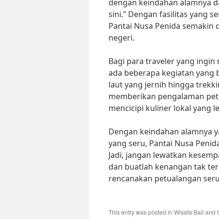
dengan keindahan alamnya da
sini.” Dengan fasilitas yan
Pantai Nusa Penida semakin d
negeri.
Bagi para traveler yang ingi
ada beberapa kegiatan yang bi
laut yang jernih hingga trek
memberikan pengalaman petua
mencicipi kuliner lokal yang 
Dengan keindahan alamnya y
yang seru, Pantai Nusa Penid
Jadi, jangan lewatkan kesemp
dan buatlah kenangan tak ter
rencanakan petualangan seru 
This entry was posted in
Wisata Bali
and 