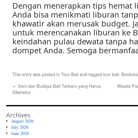
Dengan menerapkan tips hemat lib
Anda bisa menikmati liburan tan
khawatir akan merusak budget. Ja
untuk merencanakan liburan ke B
keindahan pulau dewata tanpa h
dompet Anda. Semoga bermanfaa
This entry was posted in
Tour Bali
and tagged
tour bali
. Bookma
←
Seni dan Budaya Bali Terbaru yang Harus
Wisata Pan
Diketahui
Archives
August 2026
July 2026
June 2026