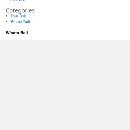
Categories
Tour Bali
Wisata Bali
Wisata Bali