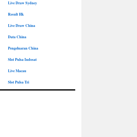
Live Draw Sydney
Result Hk
Live Draw China
Data China
Pengeluaran China
Slot Pulsa Indosat
Live Macau
Slot Pulsa Tri