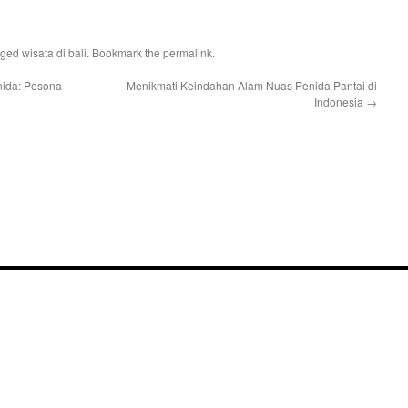
gged
wisata di bali
. Bookmark the
permalink
.
nida: Pesona
Menikmati Keindahan Alam Nuas Penida Pantai di
Indonesia
→