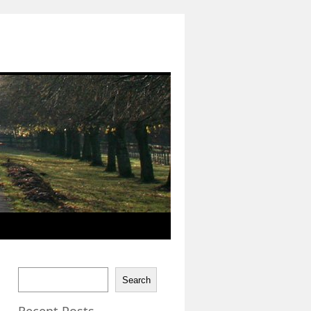
Search