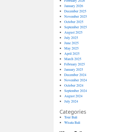
February 2026
January 2026
December 2025
November 2025
October 2025
September 2025
August 2025
July 2025
June 2025
May 2025
April 2025
March 2025
February 2025
January 2025
December 2024
November 2024
October 2024
September 2024
August 2024
July 2024
Categories
Tour Bali
Wisata Bali