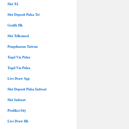
Slot XL
Slot Deposit Pulsa Tri
Grafik Hk
Slot Telkomsel
Pengeluaran Taiwan
Togel Via Pulsa
Togel Via Pulsa
Live Draw Sgp
Slot Deposit Pulsa Indosat
Slot Indosat
Prediksi Sdy
Live Draw Hk