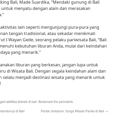
king Bali, Made Suardika, “Mendaki gunung di Bali
aik untuk menyatu dengan alam dan merasakan
.”
aktivitas lain seperti mengunjungi pura-pura yang
inan tangan tradisional, atau sekadar menikmati
rut I Wayan Gede, seorang pelaku pariwisata Bali, “Bali
menuhi kebutuhan liburan Anda, mulai dari keindahan
daya yang menarik.”
canakan liburan yang berkesan, jangan lupa untuk
eru di Wisata Bali. Dengan segala keindahan alam dan
n selalu menjadi destinasi wisata yang menarik untuk
!
gged
aktifitas terbaik di bali
. Bookmark the
permalink
.
sembunyi di Bali
Pantai Jimbaran: Surga Wisata Pantai di Bali
→