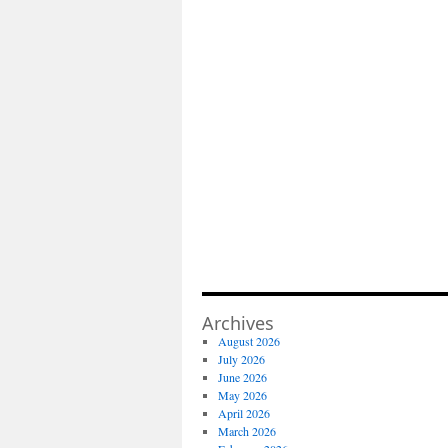
Archives
August 2026
July 2026
June 2026
May 2026
April 2026
March 2026